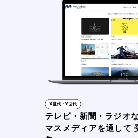
X世代・Y世代
テレビ・新聞・ラジオ
マスメディアを通して