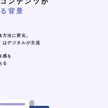
ルコンテンツが
る背景
集方法に変化。
」はデジタルが主流
在感を
ある