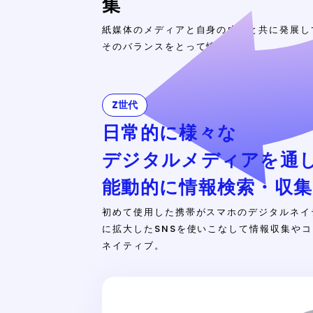
集
紙媒体のメディアと自身の成長と共に発展し
そのバランスをとって情報収集。
Z世代
日常的に様々な
デジタルメディアを通
能動的に情報検索・収集
初めて使用した携帯がスマホのデジタルネイ
に拡大したSNSを使いこなして情報収集やコ
ネイティブ。