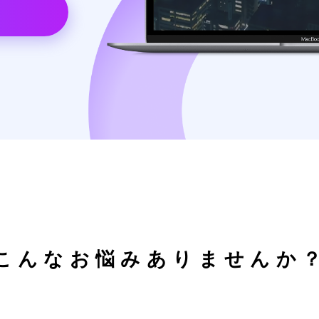
、
ら
こんな
お悩み
ありませんか