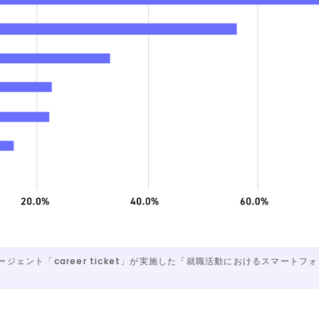
ージェント「career ticket」が実施した「就職活動におけるスマート