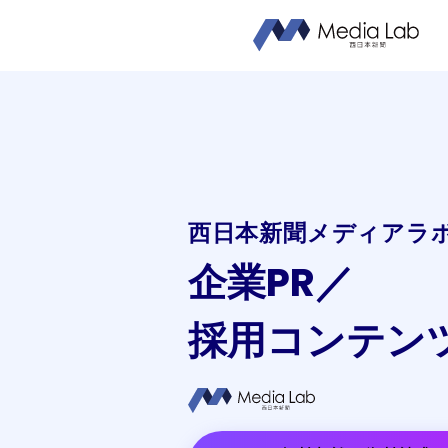
西日本新聞メディアラ
企業PR／
採用コンテン