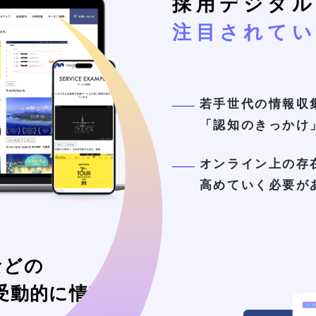
採用デジタ
注目されてい
若手世代の情報収
「認知のきっかけ
オンライン上の存
高めていく必要が
などの
受動的に情報収