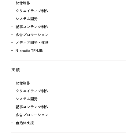
映像制作
クリエイティブ制作
システム開発
記事コンテンツ制作
広告プロモーション
メディア開発・運営
N-studio TENJIN
実績
映像制作
クリエイティブ制作
システム開発
記事コンテンツ制作
広告プロモーション
自治体支援