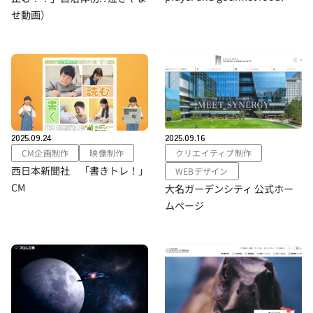
せ動画）
2025.09.24
2025.09.16
CM企画制作
映像制作
クリエイティブ制作
西日本新聞社 「書きトレ！」
WEBデザイン
CM
大名ガーデンシティ 公式ホー
ムページ