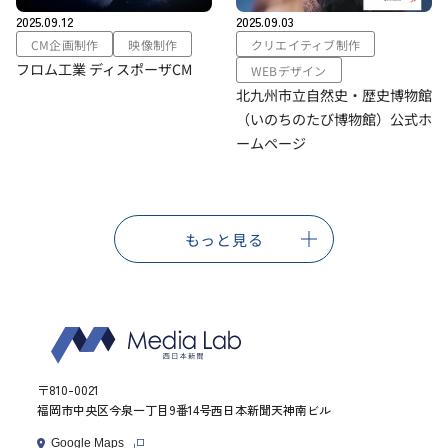
2025.09.12
2025.09.03
CM企画制作
映像制作
クリエイティブ制作
フロム工業 ディスポーザCM
WEBデザイン
北九州市立自然史・歴史博物館
（いのちのたび博物館）公式ホ
ームページ
もっと見る
〒810-0021
福岡市中央区今泉一丁目9番14号西日本新聞天神南ビル
Google Maps