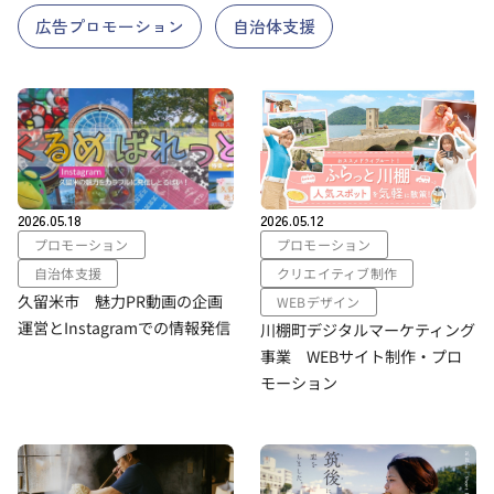
広告プロモーション
自治体支援
2026.05.18
2026.05.12
プロモーション
プロモーション
自治体支援
クリエイティブ制作
久留米市 魅力PR動画の企画
WEBデザイン
運営とInstagramでの情報発信
川棚町デジタルマーケティング
事業 WEBサイト制作・プロ
モーション