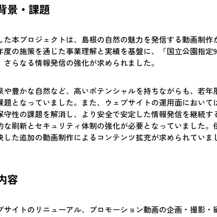
の背景・課題
始動した本プロジェクトは、島根の自然の魅力を発信する動画制作
年度の施策を通じた事業理解と実績を基盤に、「国立公園指定9
、さらなる情報発信の強化が求められました。
泉や豊かな自然など、高いポテンシャルを持ちながらも、若年
課題となっていました。また、ウェブサイトの運用面において
保守性の課題を解消し、より安全で安定した情報発信を継続す
的な刷新とセキュリティ体制の強化が必要となっていました。
映した追加の動画制作によるコンテンツ拡充が求められていま
た内容
ブサイトのリニューアル、プロモーション動画の企画・撮影・