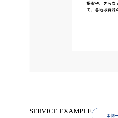
提案や、さらな
て、各地域資源
SERVICE EXAMPLE
事例