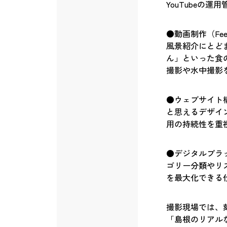
YouTubeの
●動画制作（Fee
風景紹介にとど
ん」といった食
撮影や水中撮影
●ウェブサイト
と思えるデザイ
用の持続性を重
●デジタルプラッ
ゴリー分類やリ
を最大化できる
撮影現場では、
「島根のリアル