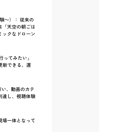
然体験～）： 従来の
は「天空の朝ごは
ミックなドローン
行ってみたい」
更新できる、運
行い、動画のカテ
到達し、視聴体験
現場一体となって