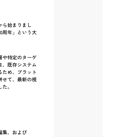
から始まりまし
0周年」という大
層や特定のターゲ
は、既存システム
るため、プラット
併せて、最新の視
した。
編集、および