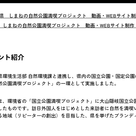
県 しまねの自然公園満喫プロジェクト 動画・WEBサイト制作（
 しまねの自然公園満喫プロジェクト 動画・WEBサイト制作（
アント紹介
県環境生活部 自然環境課と連携し、県内の国立公園・国定公園
然公園満喫プロジェクト」の一環として実施しました。
は、環境省の「国立公園満喫プロジェクト」に大山隠岐国立公
したものです。訪日外国人をはじめとした来訪者に自然を満喫
る地域（リピーターの創出）を目指した、県を挙げたブランデ