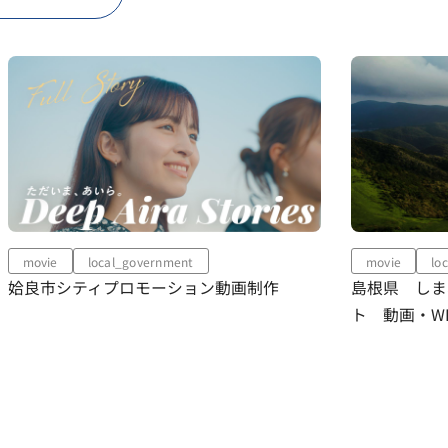
movie
local_government
動画制作
島根県 しまねの自然公園満喫プロジェク
ト 動画・WEBサイト制作