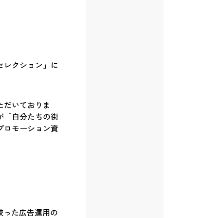
セレクション」に
ただいておりま
が「自分たちの街
プロモーション資
絞った広告運用の