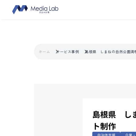
ホーム
サービス事例
島根県 しまねの自然公園満
島根県 し
ト制作
自治体支援
企業・