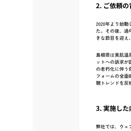
2. ご依頼
2020年より
た。その後、過
きな節目を迎え
島根県は美肌温
ットへの訴求が
の老朽化に伴う
フォームの全面
聴トレンドを反
3. 実施し
弊社では、ウェ