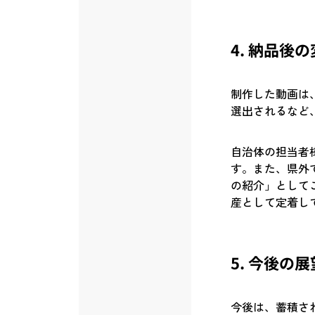
4. 納品後
制作した動画は
選出されるなど
自治体の担当者
す。また、県外
の紹介」として
産として定着し
5. 今後の展
今後は、蓄積さ