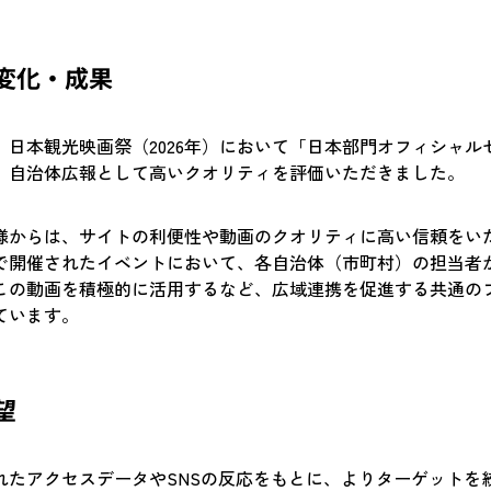
の変化・成果
、日本観光映画祭（2026年）において「日本部門オフィシャル
、自治体広報として高いクオリティを評価いただきました。
様からは、サイトの利便性や動画のクオリティに高い信頼をい
で開催されたイベントにおいて、各自治体（市町村）の担当者
この動画を積極的に活用するなど、広域連携を促進する共通の
ています。
望
れたアクセスデータやSNSの反応をもとに、よりターゲットを