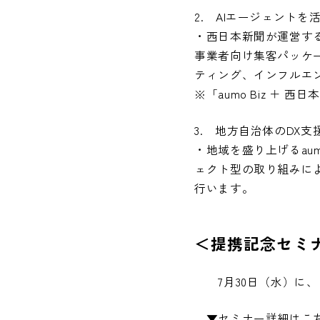
2. AIエージェントを
・西日本新聞が運営す
事業者向け集客パッケージ
ティング、インフルエ
※「aumo Biz ＋ 
3. 地方自治体のDX
・地域を盛り上げるau
ェクト型の取り組みに
行います。
＜提携記念セミ
7月30日（水）に、
▼セミナー詳細はこ