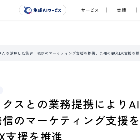
サービス
実績
りAIを活用した集客・発信のマーケティング支援を提供、九州の観光DX支援を推
クスとの業務提携によりA
発信のマーケティング支援
X支援を推進