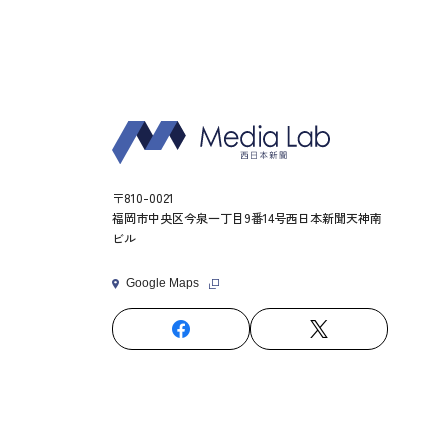
〒810-0021
福岡市中央区今泉一丁目9番14号西日本新聞天神南
ビル
Google Maps