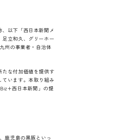
弥、以下「西日本新聞メ
：足立和久、グリーホー
、九州の事業者・自治体
新たな付加価値を提供す
しています。本取り組み
Biz+西日本新聞」の提
牛、鹿児島の黒豚といっ