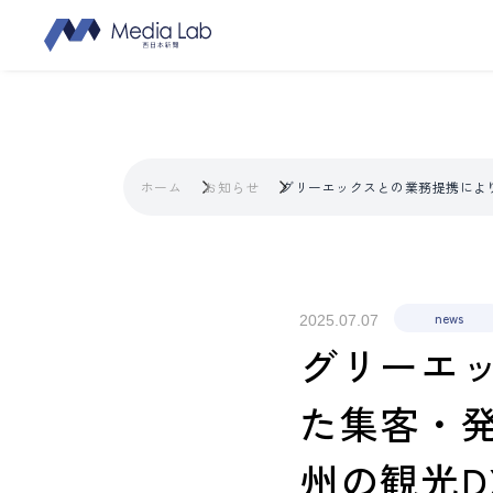
ホーム
お知らせ
グリーエックスとの業務提携によ
news
2025.07.07
グリーエッ
た集客・
州の観光D