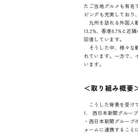
たご当地グルメも有名
ピングも充実しており
九州を訪れる外国人観光
13.2%、香港8.7
回復しています。
そうした中、様々な観
れています。一方で、
います。
＜取り組み概要
こうした背景を受けて
1. 西日本新聞グルー
・西日本新聞グループ
ォームに連携すること