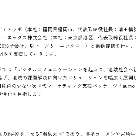
ディアラボ（本社：福岡県福岡市、代表取締役社長：清田慎
リーエックス株式会社（本社：東京都港区、代表取締役社長
100％子会社、以下「グリーエックス」）と業務提携を行い
り組みを支援していきます。
ボでは「デジタルコミュニケーションを起点に、地域社会へ
掲げ、地域の課題解決に向けたソリューションを幅広く展開
用負荷の少ない次世代マーケティング支援パッケージ「aumo 
活性化を目指します。
の約4割を占める“温泉天国”であり、博多ラーメンや宮崎