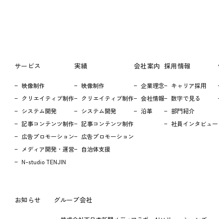
サービス
実績
会社案内
採用情報
映像制作
映像制作
企業理念
キャリア採用
クリエイティブ制作
クリエイティブ制作
会社情報
数字で見る
システム開発
システム開発
沿革
部門紹介
記事コンテンツ制作
記事コンテンツ制作
社員インタビュー
広告プロモーション
広告プロモーション
メディア開発・運営
自治体支援
N-studio TENJIN
お知らせ
グループ会社