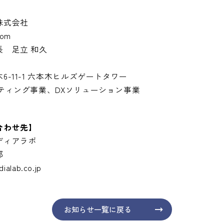
株式会社
com
 足立 和久
-11-1 六本木ヒルズゲートタワー
ティング事業、DXソリューション事業
合わせ先】
メディアラボ
部
alab.co.jp
お知らせ一覧に戻る