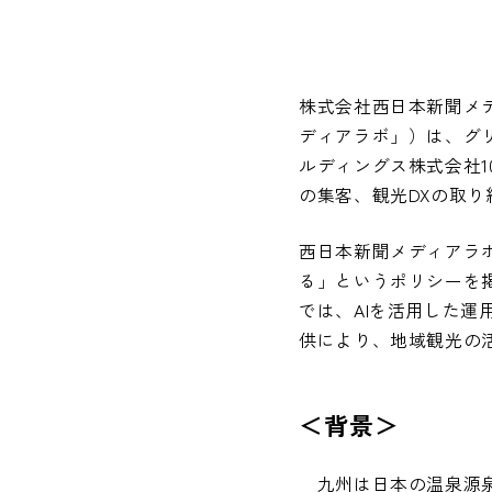
株式会社西日本新聞メ
ディアラボ」）は、グ
ルディングス株式会社
の集客、観光DXの取
西日本新聞メディアラ
る」というポリシーを
では、AIを活用した運
供により、地域観光の
＜背景＞
九州は日本の温泉源泉