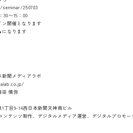
p/seminar/250703
30〜15：00
イン開催となります
ら
になります
本新聞メディアラボ
alab.co.jp/
田 慎弥
1丁目9-14西日本新聞天神南ビル
/コンテンツ制作、デジタルメディア運営、デジタルプロモー