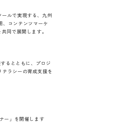
ツールで実現する、九州
告運用、コンテンツマーケ
を共同で展開します。
援するとともに、プロジ
リテラシーの育成支援を
ミナー」を開催します