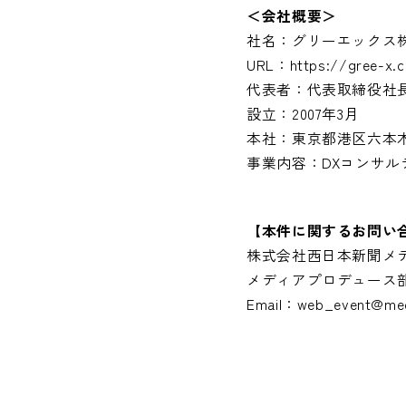
＜会社概要＞
社名：グリーエックス
URL：
https://gree-x.
代表者：代表取締役社長
設立：2007年3月
本社：東京都港区六本木6
事業内容：DXコンサル
【本件に関するお問い
株式会社西日本新聞
メディアプロデュース
Email：web_event@medi