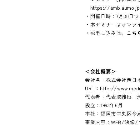
https://amb.aumo.j
・開催日時：7月30日13：
・本セミナーはオンラ
・お申し込みは、
こち
＜会社概要＞
会社名：株式会社西日
URL：
http://www.medi
代表者：代表取締役 清
設立：1993年6月
本社：福岡市中央区今泉
事業内容：WEB/映像