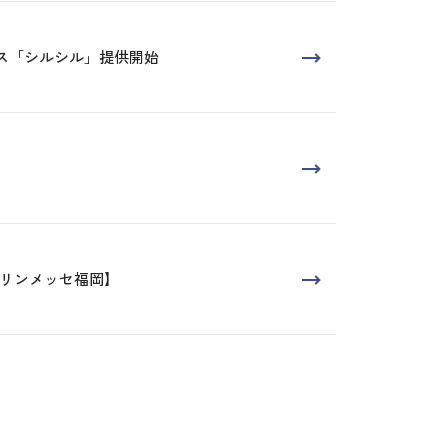
ビス「シルシル」提供開始
マリンメッセ福岡】