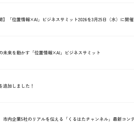
】「位置情報×AI」ビジネスサミット2026を3月25日（水）に開催
の未来を動かす「位置情報×AI」ビジネスサミット
を追加しました！
】市内企業5社のリアルを伝える「くるはたチャンネル」最新コン