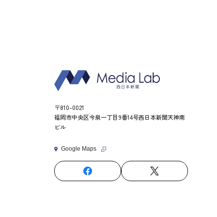
〒810-0021
福岡市中央区今泉一丁目9番14号西日本新聞天神南
ビル
Google Maps