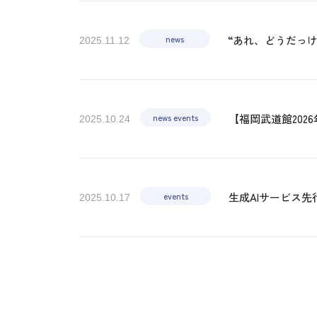
news
“あれ、どうだっ
2025.11.12
news events
【福岡武道館202
2025.10.24
events
生成AIサービス
2025.10.17