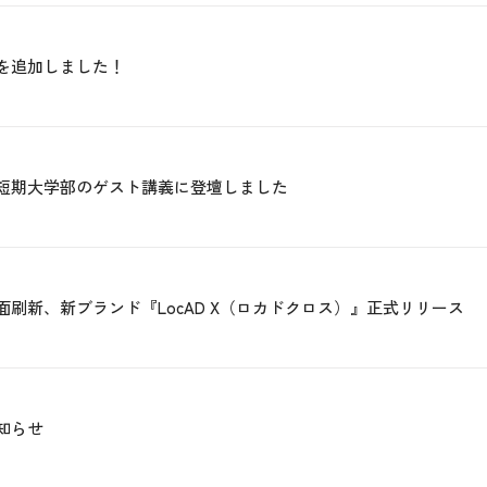
を追加しました！
短期大学部のゲスト講義に登壇しました
刷新、新ブランド『LocAD X（ロカドクロス）』正式リリース
知らせ