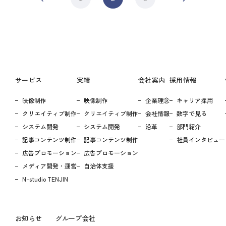
サービス
実績
会社案内
採用情報
映像制作
映像制作
企業理念
キャリア採用
クリエイティブ制作
クリエイティブ制作
会社情報
数字で見る
システム開発
システム開発
沿革
部門紹介
記事コンテンツ制作
記事コンテンツ制作
社員インタビュー
広告プロモーション
広告プロモーション
メディア開発・運営
自治体支援
N-studio TENJIN
お知らせ
グループ会社