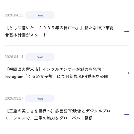
news
2026.04.23
【ともに描いた「２０３５年の神戸へ」】新たな神戸市総
合基本計画がスタート
news
2026.04.14
【福岡県久留米市】インフルエンサーが魅力を発信！
Instagram「くるめ女子旅」にて最新観光PR動画を公開
news
2026.03.27
【三重の美しさを世界へ】多言語PR映像とデジタルプロ
モーションで、三重の魅力をグローバルに発信