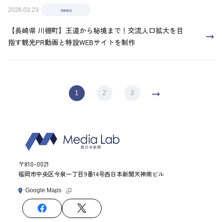
news
2026.03.23
【長崎県 川棚町】王道から秘境まで！交流人口拡大を目
指す観光PR動画と特設WEBサイトを制作
1
2
3
〒810-0021
福岡市中央区今泉一丁目9番14号西日本新聞天神南ビル
Google Maps