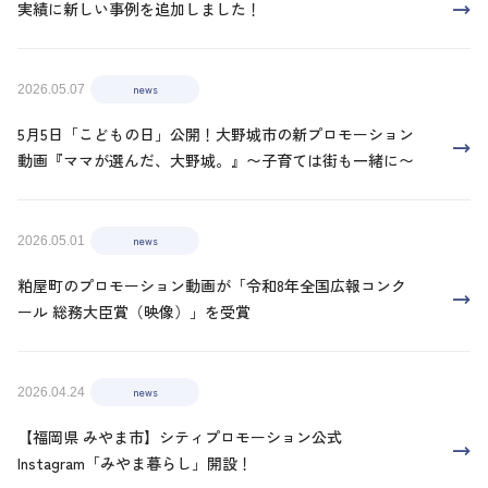
実績に新しい事例を追加しました！
news
2026.05.07
5月5日「こどもの日」公開！大野城市の新プロモーション
動画『ママが選んだ、大野城。』〜子育ては街も一緒に〜
news
2026.05.01
粕屋町のプロモーション動画が「令和8年全国広報コンク
ール 総務大臣賞（映像）」を受賞
news
2026.04.24
【福岡県 みやま市】シティプロモーション公式
Instagram「みやま暮らし」開設！