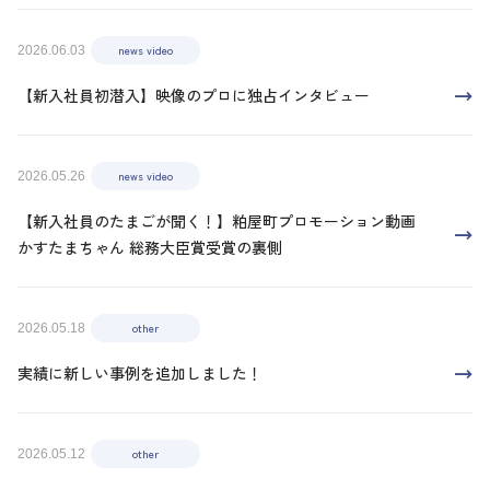
news video
2026.06.03
【新入社員初潜入】映像のプロに独占インタビュー
news video
2026.05.26
【新入社員のたまごが聞く！】粕屋町プロモーション動画
かすたまちゃん 総務大臣賞受賞の裏側
other
2026.05.18
実績に新しい事例を追加しました！
other
2026.05.12