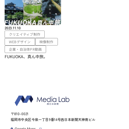
2023.11.10
クリエイティブ制作
WEBデザイン
映像制作
企業・自治体PR動画
FUKUOKA、真ん中旅。
〒810-0021
福岡市中央区今泉一丁目9番14号西日本新聞天神南ビル
Google Maps