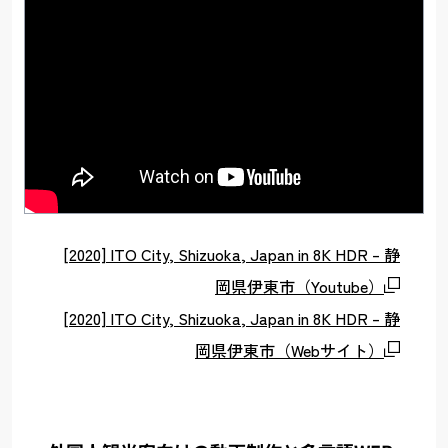
[2020] ITO City, Shizuoka, Japan in 8K HDR – 静
岡県伊東市（Youtube）
[2020] ITO City, Shizuoka, Japan in 8K HDR – 静
岡県伊東市（Webサイト）