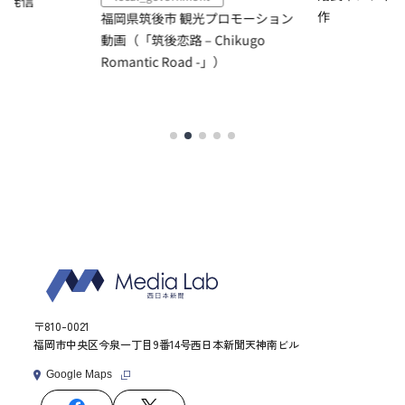
情報発信
作
福岡県筑後市 観光プロモーション
動画（「筑後恋路 – Chikugo
Romantic Road -」）
〒810-0021
福岡市中央区今泉一丁目9番14号西日本新聞天神南ビル
Google Maps