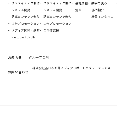
クリエイティブ制作
クリエイティブ制作
会社情報
数字で見る
システム開発
システム開発
沿革
部門紹介
記事コンテンツ制作
記事コンテンツ制作
社員インタビュー
広告プロモーション
広告プロモーション
メディア開発・運営
自治体支援
N-studio TENJIN
お知らせ
グループ会社
株式会社西日本新聞メディアラボ・AIソリューションズ
お問い合わせ