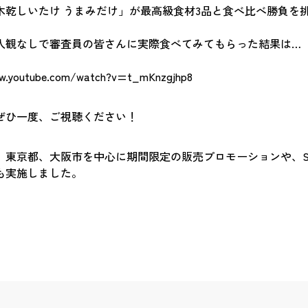
木乾しいたけ うまみだけ」が最高級食材3品と食べ比べ勝負を
入観なしで審査員の皆さんに実際食べてみてもらった結果は…
w.youtube.com/watch?v=t_mKnzgjhp8
ぜひ一度、ご視聴ください！
、東京都、大阪市を中心に期間限定の販売プロモーションや、S
も実施しました。