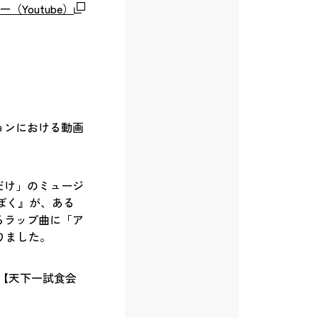
Youtube）
ョンにおける動画
だけ」のミュージ
ぼく』が、ある
るラップ曲に「ア
りました。
【天下一試食会