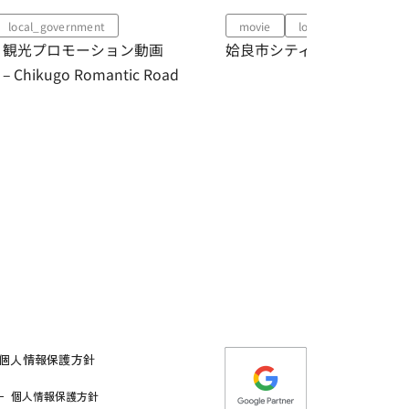
vernment
movie
local_government
ロモーション動画
姶良市シティプロモーション動画制
 Romantic Road
個人情報保護方針
個人情報保護方針