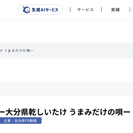
サービス
実績
け うまみだけの唄ー
 ー大分県乾しいたけ うまみだけの唄ー
企業・自治体PR動画