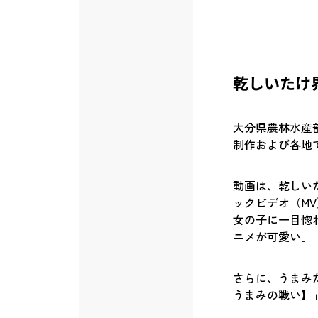
乾しいたけ
大分県農林水産
制作および各地
動画は、乾しい
ックビデオ（M
女の子に一目惚
ニメが可愛い」
さらに、うまみ
うまみの戦い】