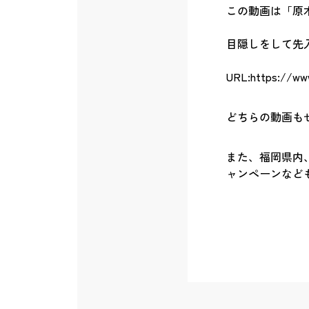
この動画は「原
目隠しをして先
URL:https://ww
どちらの動画も
また、福岡県内
ャンペーンなど