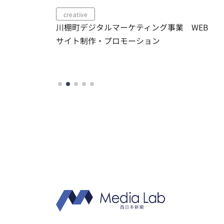
creative
movie
川棚町デジタルマーケティング事業 WEB
香川県
サイト制作・プロモーション
用する
ョン