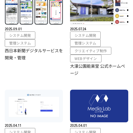
2025.09.01
2025.07.24
システム開発
システム開発
管理システム
管理システム
西日本新聞デジタルサービスを
クリエイティブ制作
開発・管理
WEBデザイン
大濠公園能楽堂 公式ホームペ
ージ
2025.04.11
2025.04.01
システム開発
システム開発