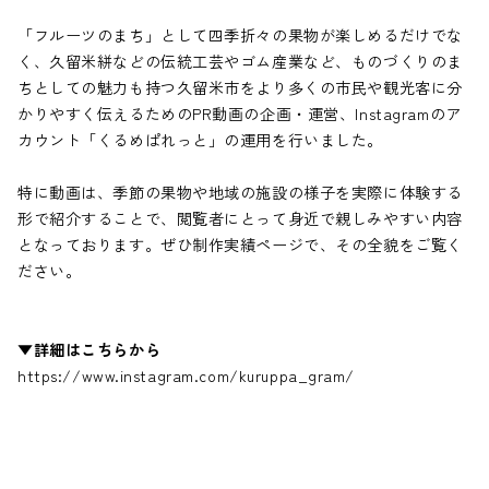
「フルーツのまち」として四季折々の果物が楽しめるだけでな
く、久留米絣などの伝統工芸やゴム産業など、ものづくりのま
ちとしての魅力も持つ久留米市をより多くの市民や観光客に分
かりやすく伝えるためのPR動画の企画・運営、Instagramのア
カウント「くるめぱれっと」の運用を行いました。
特に動画は、季節の果物や地域の施設の様子を実際に体験する
形で紹介することで、閲覧者にとって身近で親しみやすい内容
となっております。ぜひ制作実績ページで、その全貌をご覧く
ださい。
▼詳細はこちらから
https://www.instagram.com/kuruppa_gram/